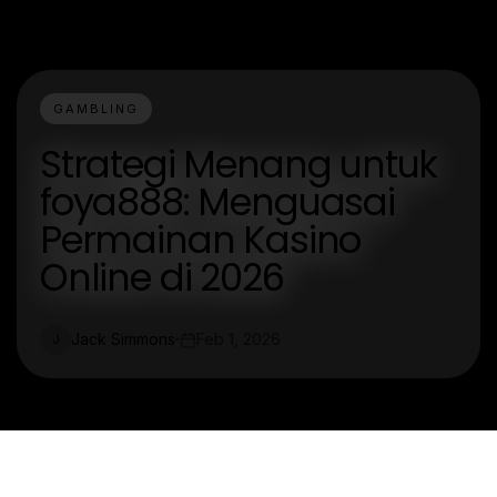
GAMBLING
Strategi Menang untuk
foya888: Menguasai
Permainan Kasino
Online di 2026
Jack Simmons
Feb 1, 2026
J