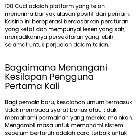
100 Cuci adalah platform yang telah
menerima banyak ulasan positif dari pemain.
Kasino ini beroperasi berdasarkan peraturan
yang ketat dan mempunyai lesen yang sah,
menjadikannya persekitaran yang lebih
selamat untuk perjudian dalam talian.
Bagaimana Menangani
Kesilapan Pengguna
Pertama Kali
Bagi pemain baru, kesalahan umum termasuk
tidak membaca syarat bonus atau tidak
memahami permainan yang mereka mainkan.
Mengambil masa untuk memahami sistem
sebelum bertaruh adalah cara terbaik untuk