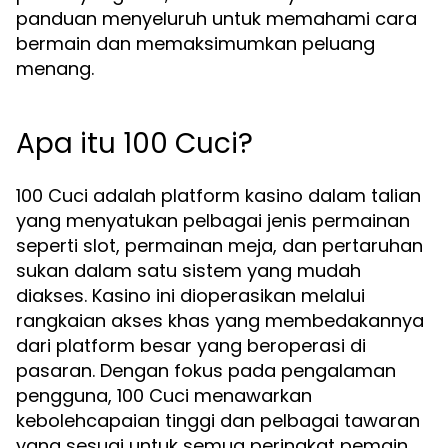
panduan menyeluruh untuk memahami cara
bermain dan memaksimumkan peluang
menang.
Apa itu 100 Cuci?
100 Cuci adalah platform kasino dalam talian
yang menyatukan pelbagai jenis permainan
seperti slot, permainan meja, dan pertaruhan
sukan dalam satu sistem yang mudah
diakses. Kasino ini dioperasikan melalui
rangkaian akses khas yang membedakannya
dari platform besar yang beroperasi di
pasaran. Dengan fokus pada pengalaman
pengguna, 100 Cuci menawarkan
kebolehcapaian tinggi dan pelbagai tawaran
yang sesuai untuk semua peringkat pemain,