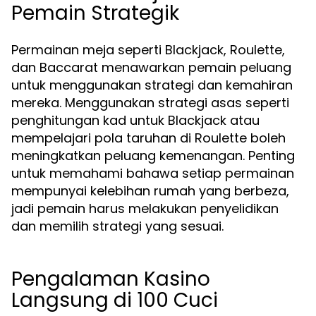
Pemain Strategik
Permainan meja seperti Blackjack, Roulette,
dan Baccarat menawarkan pemain peluang
untuk menggunakan strategi dan kemahiran
mereka. Menggunakan strategi asas seperti
penghitungan kad untuk Blackjack atau
mempelajari pola taruhan di Roulette boleh
meningkatkan peluang kemenangan. Penting
untuk memahami bahawa setiap permainan
mempunyai kelebihan rumah yang berbeza,
jadi pemain harus melakukan penyelidikan
dan memilih strategi yang sesuai.
Pengalaman Kasino
Langsung di 100 Cuci