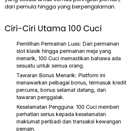
dari pemula hingga yang berpengalaman.
Ciri-Ciri Utama 100 Cuci
Pemilihan Permainan Luas:
Dari permainan
slot klasik hingga permainan meja yang
menarik, 100 Cuci memastikan bahawa ada
sesuatu untuk semua orang.
Tawaran Bonus Menarik:
Platform ini
menawarkan pelbagai bonus, termasuk kredit
percuma, bonus selamat datang, dan
tawaran penggalak.
Keselamatan Pengguna:
100 Cuci memberi
perhatian serius kepada keselamatan
maklumat peribadi dan transaksi kewangan
pemain.