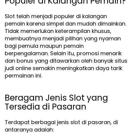
Populer di Kalangan Pemain?
Slot telah menjadi populer di kalangan
pemain karena simpel dan mudah dimainkan.
Tidak memerlukan keterampilan khusus,
membuatnya menjadi pilihan yang nyaman
bagi pemula maupun pemain
berpengalaman. Selain itu, promosi menarik
dan bonus yang ditawarkan oleh banyak situs
judi online semakin meningkatkan daya tarik
permainan ini.
Beragam Jenis Slot yang
Tersedia di Pasaran
Terdapat berbagai jenis slot di pasaran, di
antaranya adalah: