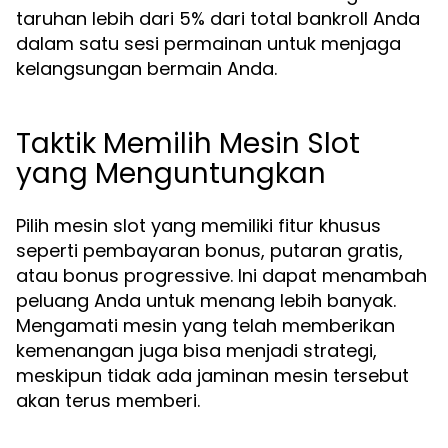
taruhan lebih dari 5% dari total bankroll Anda
dalam satu sesi permainan untuk menjaga
kelangsungan bermain Anda.
Taktik Memilih Mesin Slot
yang Menguntungkan
Pilih mesin slot yang memiliki fitur khusus
seperti pembayaran bonus, putaran gratis,
atau bonus progressive. Ini dapat menambah
peluang Anda untuk menang lebih banyak.
Mengamati mesin yang telah memberikan
kemenangan juga bisa menjadi strategi,
meskipun tidak ada jaminan mesin tersebut
akan terus memberi.