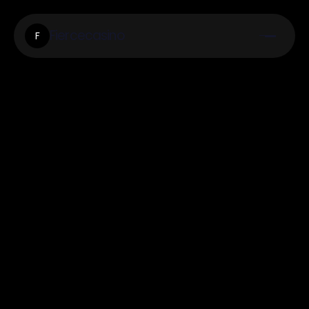
Fiercecasino
F