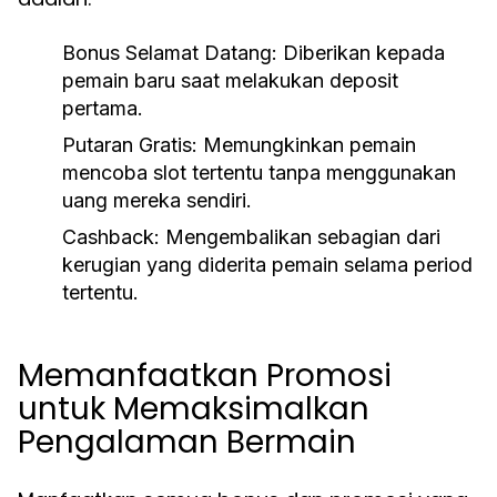
Bonus Selamat Datang:
Diberikan kepada
pemain baru saat melakukan deposit
pertama.
Putaran Gratis:
Memungkinkan pemain
mencoba slot tertentu tanpa menggunakan
uang mereka sendiri.
Cashback:
Mengembalikan sebagian dari
kerugian yang diderita pemain selama period
tertentu.
Memanfaatkan Promosi
untuk Memaksimalkan
Pengalaman Bermain