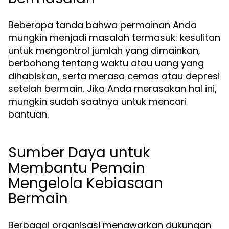
Beberapa tanda bahwa permainan Anda
mungkin menjadi masalah termasuk: kesulitan
untuk mengontrol jumlah yang dimainkan,
berbohong tentang waktu atau uang yang
dihabiskan, serta merasa cemas atau depresi
setelah bermain. Jika Anda merasakan hal ini,
mungkin sudah saatnya untuk mencari
bantuan.
Sumber Daya untuk
Membantu Pemain
Mengelola Kebiasaan
Bermain
Berbagai organisasi menawarkan dukungan