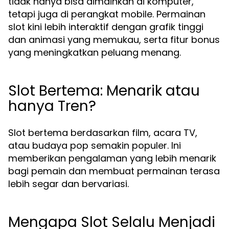
tidak hanya bisa dimainkan di komputer,
tetapi juga di perangkat mobile. Permainan
slot kini lebih interaktif dengan grafik tinggi
dan animasi yang memukau, serta fitur bonus
yang meningkatkan peluang menang.
Slot Bertema: Menarik atau
hanya Tren?
Slot bertema berdasarkan film, acara TV,
atau budaya pop semakin populer. Ini
memberikan pengalaman yang lebih menarik
bagi pemain dan membuat permainan terasa
lebih segar dan bervariasi.
Mengapa Slot Selalu Menjadi