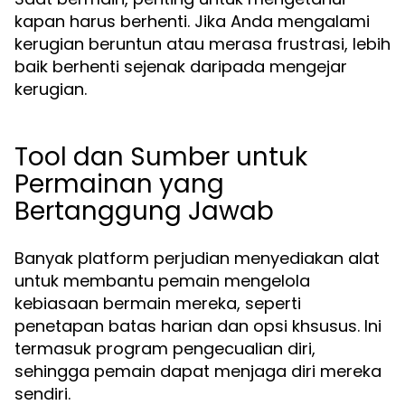
kapan harus berhenti. Jika Anda mengalami
kerugian beruntun atau merasa frustrasi, lebih
baik berhenti sejenak daripada mengejar
kerugian.
Tool dan Sumber untuk
Permainan yang
Bertanggung Jawab
Banyak platform perjudian menyediakan alat
untuk membantu pemain mengelola
kebiasaan bermain mereka, seperti
penetapan batas harian dan opsi khsusus. Ini
termasuk program pengecualian diri,
sehingga pemain dapat menjaga diri mereka
sendiri.