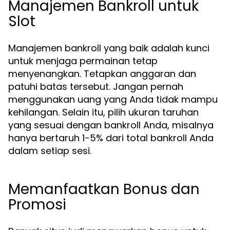
Manajemen Bankroll untuk
Slot
Manajemen bankroll yang baik adalah kunci
untuk menjaga permainan tetap
menyenangkan. Tetapkan anggaran dan
patuhi batas tersebut. Jangan pernah
menggunakan uang yang Anda tidak mampu
kehilangan. Selain itu, pilih ukuran taruhan
yang sesuai dengan bankroll Anda, misalnya
hanya bertaruh 1-5% dari total bankroll Anda
dalam setiap sesi.
Memanfaatkan Bonus dan
Promosi