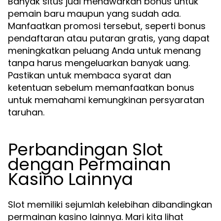
Banyak situs judi menawarkan bonus untuk
pemain baru maupun yang sudah ada.
Manfaatkan promosi tersebut, seperti bonus
pendaftaran atau putaran gratis, yang dapat
meningkatkan peluang Anda untuk menang
tanpa harus mengeluarkan banyak uang.
Pastikan untuk membaca syarat dan
ketentuan sebelum memanfaatkan bonus
untuk memahami kemungkinan persyaratan
taruhan.
Perbandingan Slot
dengan Permainan
Kasino Lainnya
Slot memiliki sejumlah kelebihan dibandingkan
permainan kasino lainnya. Mari kita lihat