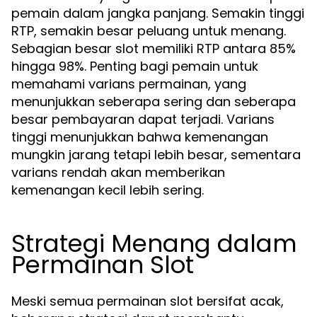
pemain dalam jangka panjang. Semakin tinggi
RTP, semakin besar peluang untuk menang.
Sebagian besar slot memiliki RTP antara 85%
hingga 98%. Penting bagi pemain untuk
memahami varians permainan, yang
menunjukkan seberapa sering dan seberapa
besar pembayaran dapat terjadi. Varians
tinggi menunjukkan bahwa kemenangan
mungkin jarang tetapi lebih besar, sementara
varians rendah akan memberikan
kemenangan kecil lebih sering.
Strategi Menang dalam
Permainan Slot
Meski semua permainan slot bersifat acak,