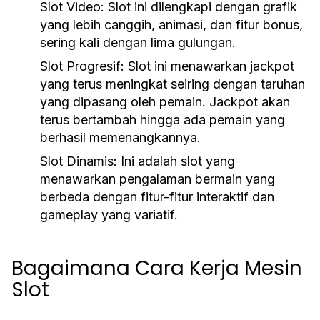
Slot Video:
Slot ini dilengkapi dengan grafik
yang lebih canggih, animasi, dan fitur bonus,
sering kali dengan lima gulungan.
Slot Progresif:
Slot ini menawarkan jackpot
yang terus meningkat seiring dengan taruhan
yang dipasang oleh pemain. Jackpot akan
terus bertambah hingga ada pemain yang
berhasil memenangkannya.
Slot Dinamis:
Ini adalah slot yang
menawarkan pengalaman bermain yang
berbeda dengan fitur-fitur interaktif dan
gameplay yang variatif.
Bagaimana Cara Kerja Mesin
Slot