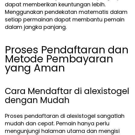
dapat memberikan keuntungan lebih.
Menggunakan pendekatan matematis dalam
setiap permainan dapat membantu pemain
dalam jangka panjang.
Proses Pendaftaran dan
Metode Pembayaran
yang Aman
Cara Mendaftar di alexistogel
dengan Mudah
Proses pendaftaran di alexistogel sangatlah
mudah dan cepat. Pemain hanya perlu
mengunjungi halaman utama dan mengisi