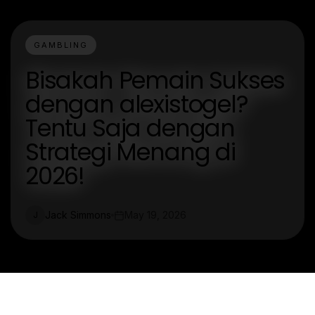
GAMBLING
Bisakah Pemain Sukses
dengan alexistogel?
Tentu Saja dengan
Strategi Menang di
2026!
Jack Simmons
May 19, 2026
J