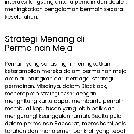
interaksi langsung antara pemain dan dealer,
meningkatkan pengalaman bermain secara
keseluruhan.
Strategi Menang di
Permainan Meja
Pemain yang serius ingin meningkatkan
keterampilan mereka dalam permainan meja
akan diuntungkan dari berbagai strategi
permainan. Misalnya, dalam Blackjack,
menerapkan
dengan
strategi dasar
menghitung kartu dapat membantu pemain
membuat keputusan yang lebih baik dan
mengurangi keunggulan rumah. Begitu pula
dalam permainan Baccarat, memahami pola
taruhan dan manajemen bankroll yang tepat