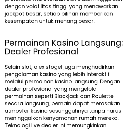
dengan volatilitas tinggi yang menawarkan
jackpot besar, setiap pilihan memberikan
kesempatan untuk menang besar.
Permainan Kasino Langsung:
Dealer Profesional
Selain slot, alexistogel juga menghadirkan
pengalaman kasino yang lebih interaktif
melalui permainan kasino langsung. Dengan
dealer profesional yang mengelola
permainan seperti Blackjack dan Roulette
secara langsung, pemain dapat merasakan
atmosfer kasino sesungguhnya tanpa harus
meninggalkan kenyamanan rumah mereka.
Teknologi live dealer ini memungkinkan