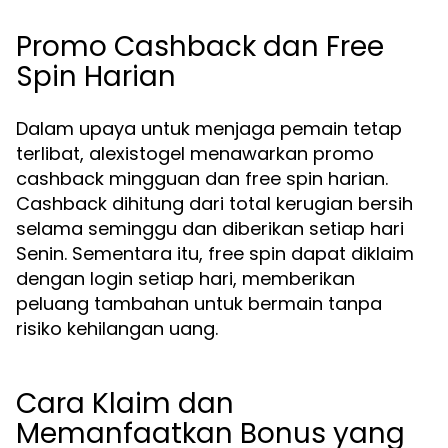
Promo Cashback dan Free
Spin Harian
Dalam upaya untuk menjaga pemain tetap
terlibat, alexistogel menawarkan promo
cashback mingguan dan free spin harian.
Cashback dihitung dari total kerugian bersih
selama seminggu dan diberikan setiap hari
Senin. Sementara itu, free spin dapat diklaim
dengan login setiap hari, memberikan
peluang tambahan untuk bermain tanpa
risiko kehilangan uang.
Cara Klaim dan
Memanfaatkan Bonus yang