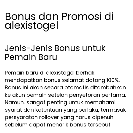
Bonus dan Promosi di
alexistogel
Jenis-Jenis Bonus untuk
Pemain Baru
Pemain baru di alexistogel berhak
mendapatkan bonus selamat datang 100%.
Bonus ini akan secara otomatis ditambahkan
ke akun pemain setelah penyetoran pertama.
Namun, sangat penting untuk memahami
syarat dan ketentuan yang berlaku, termasuk
persyaratan rollover yang harus dipenuhi
sebelum dapat menarik bonus tersebut.