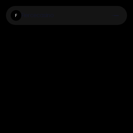
Fiercecasino
F