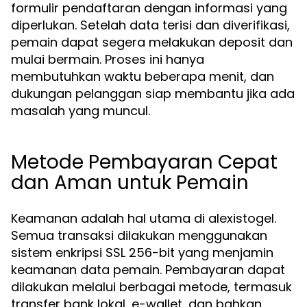
formulir pendaftaran dengan informasi yang
diperlukan. Setelah data terisi dan diverifikasi,
pemain dapat segera melakukan deposit dan
mulai bermain. Proses ini hanya
membutuhkan waktu beberapa menit, dan
dukungan pelanggan siap membantu jika ada
masalah yang muncul.
Metode Pembayaran Cepat
dan Aman untuk Pemain
Keamanan adalah hal utama di alexistogel.
Semua transaksi dilakukan menggunakan
sistem enkripsi SSL 256-bit yang menjamin
keamanan data pemain. Pembayaran dapat
dilakukan melalui berbagai metode, termasuk
transfer bank lokal, e-wallet, dan bahkan